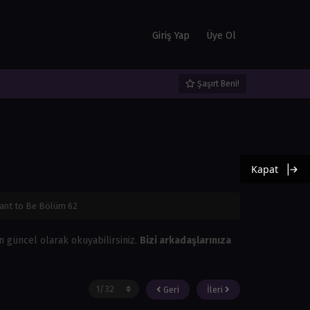
Giriş Yap
Üye Ol
Şaşırt Beni!
Kapat
ant to Be Bölüm 62
 güncel olarak okuyabilirsiniz.
Bizi arkadaşlarınıza
Geri
İleri