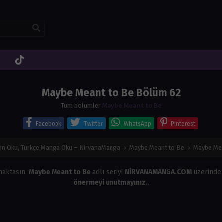
Maybe Meant to Be Bölüm 62
Tüm bölümler
Maybe Meant to Be
Facebook
Twitter
WhatsApp
Pinterest
n Oku, Türkçe Manga Oku – NirvanaManga
›
Maybe Meant to Be
›
Maybe Me
aktasın.
Maybe Meant to Be
adlı seriyi
NİRVANAMANGA.COM
üzerinden
önermeyi unutmayınız.
.