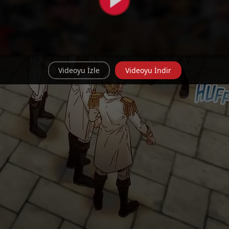
Videoyu İzle
Videoyu İndir