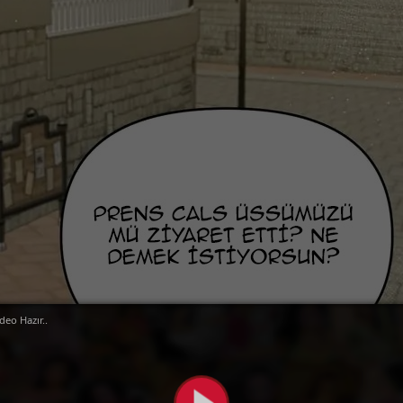
deo Hazır..