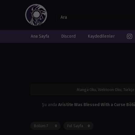
Ana Sayfa
Discord
Kaydedilenler
Manga Oku, Webtoon Oku, Türkç
Şu anda
Aristite Was Blessed With a Curse Böl