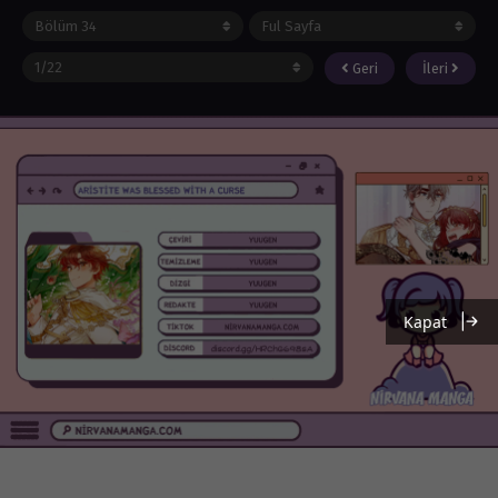
Geri
İleri
Kapat