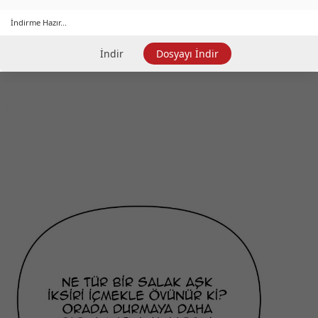
İndirme Hazır...
İndir
Dosyayı İndir