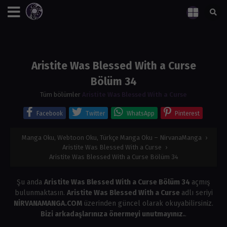
Aristite Was Blessed With a Curse
Bölüm 34
Tüm bölümler
Aristite Was Blessed With a Curse
Facebook
Twitter
WhatsApp
Pinterest
Manga Oku, Webtoon Oku, Türkçe Manga Oku – NirvanaManga
›
Aristite Was Blessed With a Curse
›
Aristite Was Blessed With a Curse Bölüm 34
Şu anda
Aristite Was Blessed With a Curse Bölüm 34
açmış
bulunmaktasın.
Aristite Was Blessed With a Curse
adlı seriyi
NİRVANAMANGA.COM
üzerinden güncel olarak okuyabilirsiniz.
Bizi arkadaşlarınıza önermeyi unutmayınız.
.