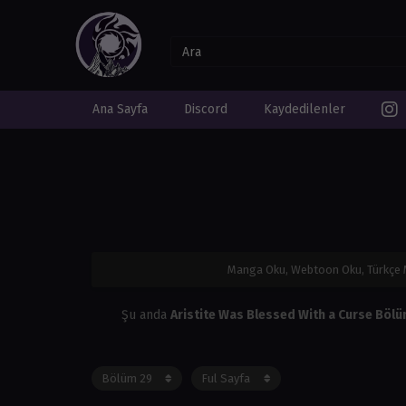
Ana Sayfa
Discord
Kaydedilenler
Manga Oku, Webtoon Oku, Türkçe
Şu anda
Aristite Was Blessed With a Curse Böl