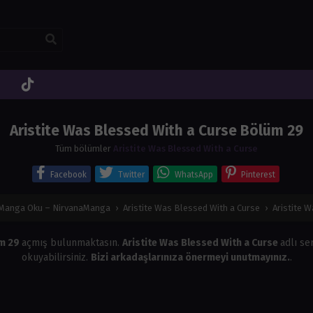
Aristite Was Blessed With a Curse Bölüm 29
Tüm bölümler
Aristite Was Blessed With a Curse
Facebook
Twitter
WhatsApp
Pinterest
 Manga Oku – NirvanaManga
›
Aristite Was Blessed With a Curse
›
Aristite 
üm 29
açmış bulunmaktasın.
Aristite Was Blessed With a Curse
adlı se
okuyabilirsiniz.
Bizi arkadaşlarınıza önermeyi unutmayınız.
.