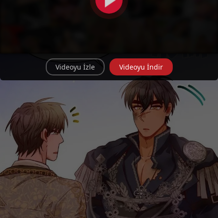
Videoyu İzle
Videoyu İndir