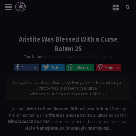
Aristite Was Blessed With a Curse
Bölüm 25
Tüm bölümler
Aristite Was Blessed With a Curse
Facebook
Twitter
WhatsApp
Pinterest
Manga Oku, Webtoon Oku, Türkçe Manga Oku – NirvanaManga
›
Aristite Was Blessed With a Curse
›
Aristite Was Blessed With a Curse Bölüm 25
Şu anda
Aristite Was Blessed With a Curse Bölüm 25
açmış
bulunmaktasın.
Aristite Was Blessed With a Curse
adlı seriyi
NİRVANAMANGA.COM
üzerinden güncel olarak okuyabilirsiniz.
Bizi arkadaşlarınıza önermeyi unutmayınız.
.