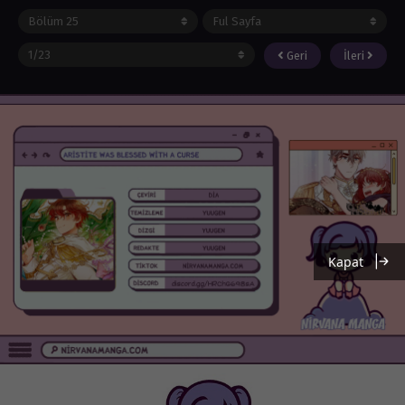
Geri
İleri
Kapat