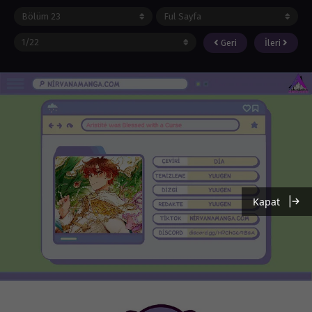
Geri
İleri
Kapat