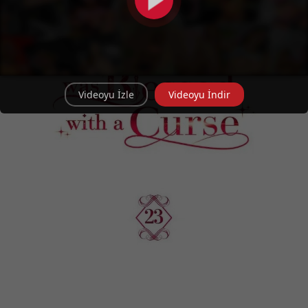
Videoyu İzle
Videoyu İndir