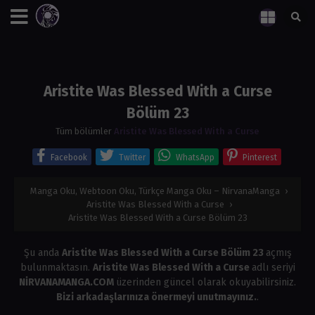
Aristite Was Blessed With a Curse
Bölüm 23
Tüm bölümler
Aristite Was Blessed With a Curse
Facebook
Twitter
WhatsApp
Pinterest
Manga Oku, Webtoon Oku, Türkçe Manga Oku – NirvanaManga
›
Aristite Was Blessed With a Curse
›
Aristite Was Blessed With a Curse Bölüm 23
Şu anda
Aristite Was Blessed With a Curse Bölüm 23
açmış
bulunmaktasın.
Aristite Was Blessed With a Curse
adlı seriyi
NİRVANAMANGA.COM
üzerinden güncel olarak okuyabilirsiniz.
Bizi arkadaşlarınıza önermeyi unutmayınız.
.