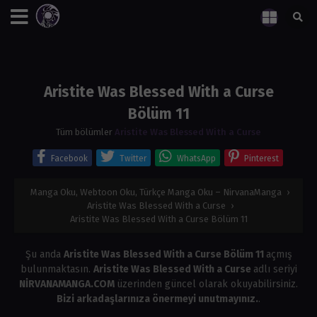
Aristite Was Blessed With a Curse
Bölüm 11
Tüm bölümler
Aristite Was Blessed With a Curse
Facebook
Twitter
WhatsApp
Pinterest
Manga Oku, Webtoon Oku, Türkçe Manga Oku – NirvanaManga
›
Aristite Was Blessed With a Curse
›
Aristite Was Blessed With a Curse Bölüm 11
Şu anda
Aristite Was Blessed With a Curse Bölüm 11
açmış
bulunmaktasın.
Aristite Was Blessed With a Curse
adlı seriyi
NİRVANAMANGA.COM
üzerinden güncel olarak okuyabilirsiniz.
Bizi arkadaşlarınıza önermeyi unutmayınız.
.