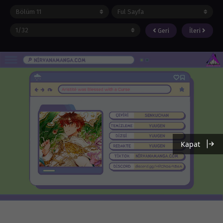
Geri
İleri
Kapat