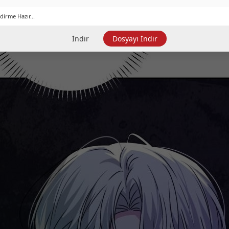
dirme Hazır...
İndir
Dosyayı İndir