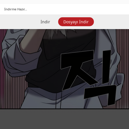
İndirme Hazır...
İndir
Dosyayı İndir