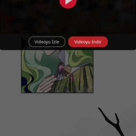
Videoyu İzle
Videoyu İndir