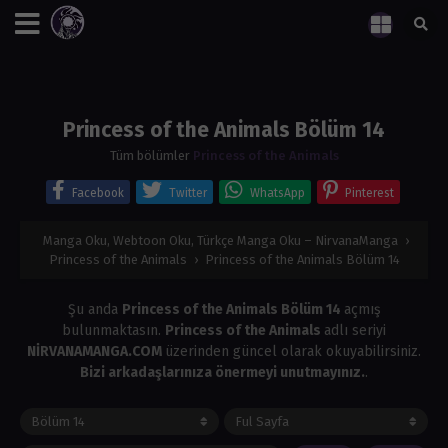
Princess of the Animals Bölüm 14
Tüm bölümler
Princess of the Animals
Facebook
Twitter
WhatsApp
Pinterest
Manga Oku, Webtoon Oku, Türkçe Manga Oku – NirvanaManga
›
Princess of the Animals
›
Princess of the Animals Bölüm 14
Şu anda
Princess of the Animals Bölüm 14
açmış
bulunmaktasın.
Princess of the Animals
adlı seriyi
NİRVANAMANGA.COM
üzerinden güncel olarak okuyabilirsiniz.
Bizi arkadaşlarınıza önermeyi unutmayınız.
.