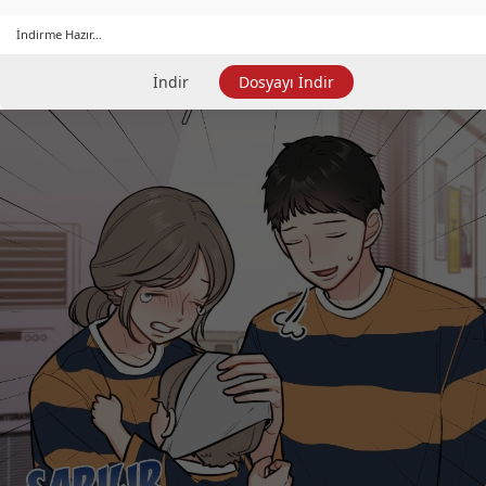
İndirme Hazır...
İndir
Dosyayı İndir