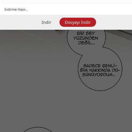
İndirme Hazır...
İndir
Dosyayı İndir