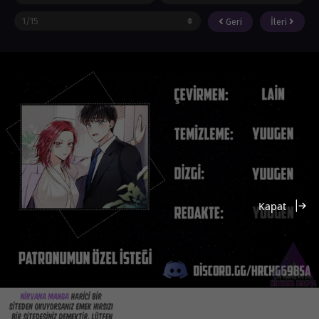
Geri
İleri
Kapat