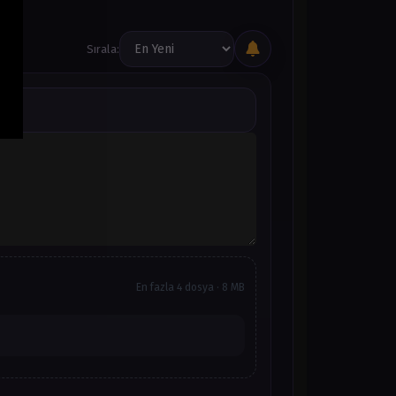
Sırala:
En fazla 4 dosya · 8 MB