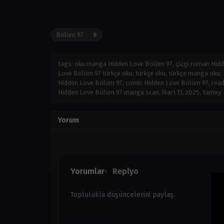
tags: oku manga Hidden Love Bölüm 97, çizgi roman Hid
Love Bölüm 97 türkçe oku, türkçe oku, türkçe manga oku
Hidden Love Bölüm 97, comic Hidden Love Bölüm 97, read 
Hidden Love Bölüm 97 manga scan,
Mart 11, 2025
,
Yamey
Yorum
Yorumlar
Replyo
Toplulukla düşüncelerini paylaş.