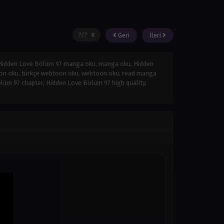
Geri
İleri
 Hidden Love Bölüm 97 manga oku, manga oku, Hidden
oon oku, türkçe webtoon oku, webtoon oku, read manga
üm 97 chapter, Hidden Love Bölüm 97 high quality,