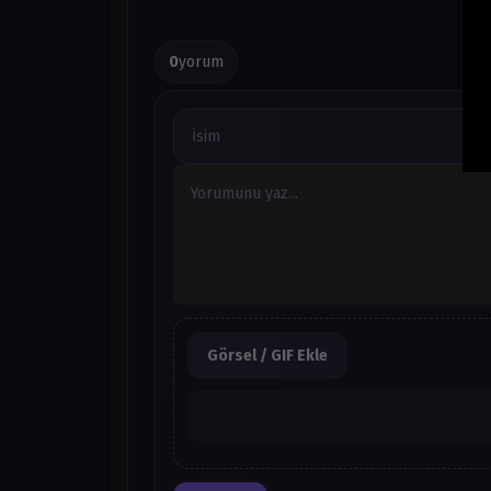
0
yorum
Görsel / GIF Ekle