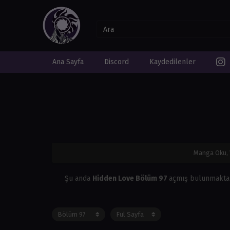
Ana Sayfa
Discord
Kaydedilenler
Manga Oku, 
Şu anda
Hidden Love Bölüm 97
açmış bulunmakta