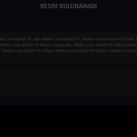
RESIM BULUNAMADI
den Love Bölüm 97, oku Hidden Love Bölüm 97, Hidden Love Bölüm 97 bölüm,
, Hidden Love Bölüm 97 türkçe manga oku, Hidden Love Bölüm 97 türkçe webt
Hidden Love Bölüm 97 online, Hidden Love Bölüm 97 chapter, Hidden Love Böl
0
0
0
0
0
0