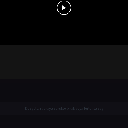
Dosyaları buraya sürükle bırak veya butonla seç