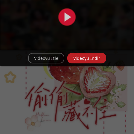
Videoyu İzle
Videoyu İndir