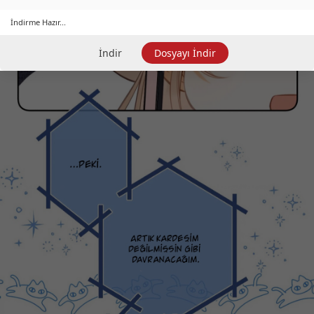
İndirme Hazır...
İndir
Dosyayı İndir