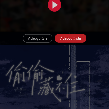
Videoyu İzle
Videoyu İndir