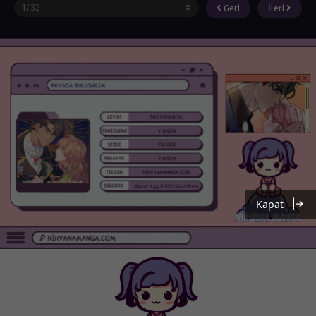
Geri
İleri
Kapat