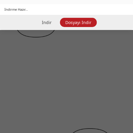
İndirme Hazır...
İndir
Dosyayı İndir