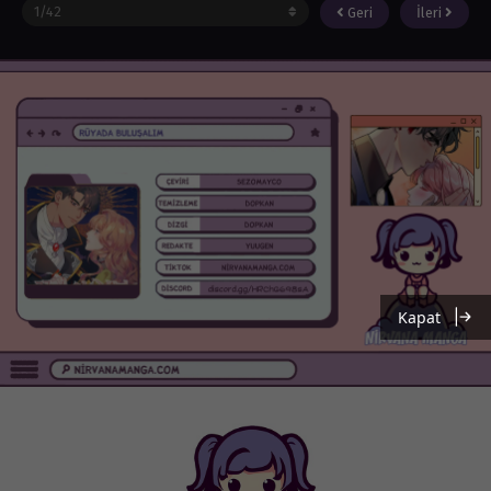
Geri
İleri
Kapat