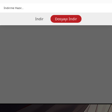
İndirme Hazır...
İndir
Dosyayı İndir