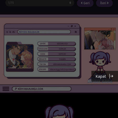
Geri
İleri
Kapat